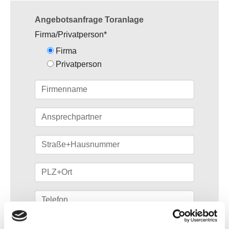
Angebotsanfrage Toranlage
Firma/Privatperson
*
Firma
Privatperson