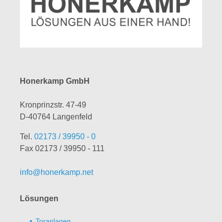
Honerkamp GmbH
Kronprinzstr. 47-49
D-40764 Langenfeld
Tel.
02173 / 39950 - 0
Fax 02173 / 39950 - 111
info@honerkamp.net
Lösungen
Toranlagen