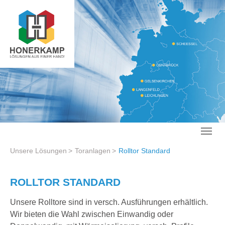
Zum Hauptinhalt springen
Sie sind hier:
Unsere Lösungen
Toranlagen
Rolltor Standard
ROLLTOR STANDARD
Unsere Rolltore sind in versch. Ausführungen erhältlich.
Wir bieten die Wahl zwischen Einwandig oder