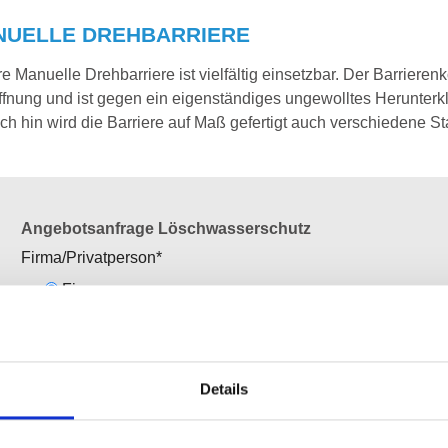
NUELLE DREHBARRIERE
e Manuelle Drehbarriere ist vielfältig einsetzbar. Der Barriere
ffnung und ist gegen ein eigenständiges ungewolltes Herunterkl
h hin wird die Barriere auf Maß gefertigt auch verschiedene S
Angebotsanfrage Löschwasserschutz
Firma/Privatperson
*
Firma
Privatperson
Details