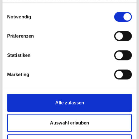
haben oder die sie im Rahmen Ihrer Nutzung der Dienste
Industrievertriebs GmbH gespeichert
gesammelt haben.
Einwilligungsauswahl
werden.
Notwendig
Präferenzen
Statistiken
Marketing
Alle zulassen
Auswahl erlauben