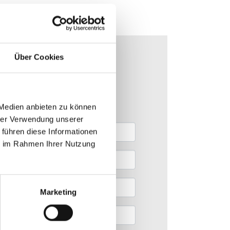
ichen Angaben an uns stellen.
Über Cookies
 Medien anbieten zu können
hrer Verwendung unserer
 führen diese Informationen
ie im Rahmen Ihrer Nutzung
Marketing