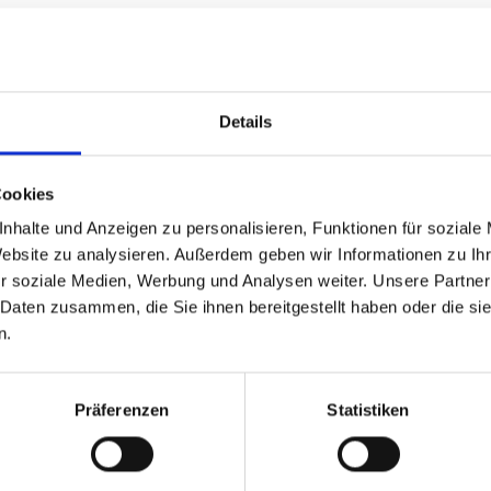
nativ können Sie Ihre Anfrage natürlich auch ohne diese zusätzl
Details
Angebotsanfrage Anfahrschutz
Firma/Privatperson
*
Cookies
Firma
Privatperson
nhalte und Anzeigen zu personalisieren, Funktionen für soziale
Website zu analysieren. Außerdem geben wir Informationen zu I
r soziale Medien, Werbung und Analysen weiter. Unsere Partner
 Daten zusammen, die Sie ihnen bereitgestellt haben oder die s
n.
Präferenzen
Statistiken